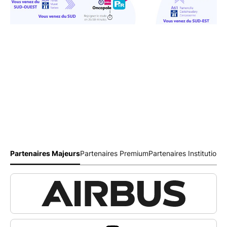
Partenaires Majeurs
Partenaires Premium
Partenaires Institutionn