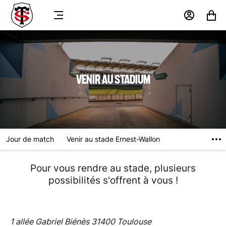
MENU
MON
MON
COMPTE
PANIER
VENIR AU STADIUM
Jour de match
Venir au stade Ernest-Wallon
Pour vous rendre au stade, plusieurs
possibilités s'offrent à vous !
1 allée Gabriel Biénès 31400 Toulouse