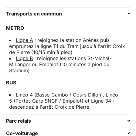
Transports en commun
METRO
Ligne A
: rejoignez la station Arènes puis
empruntez la ligne T1 du Tram jusqu'à l'arrêt Croix
de Pierre (10/15 min à pied)
Ligne B
: rejoignez les stations St-Michel-
M.Langer ou Empalot (10 minutes à pied du
Stadium)
BUS
Linéo 4
(Basso Cambo / Cours Dillon),
Linéo
5
(Portet-Gare SNCF / Empalot) et
Ligne 34
:
descendez à l'arrêt Croix de Pierre
Parc relais
Co-voiturage